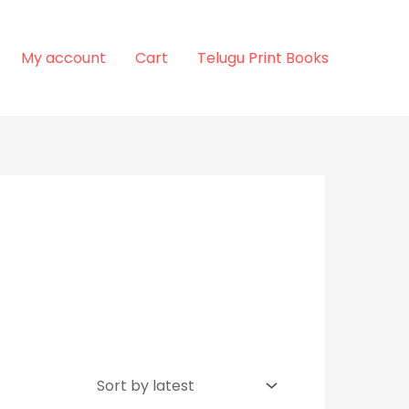
My account
Cart
Telugu Print Books