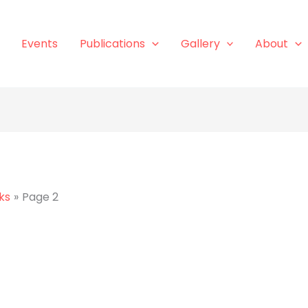
Events
Publications
Gallery
About
ks
Page 2