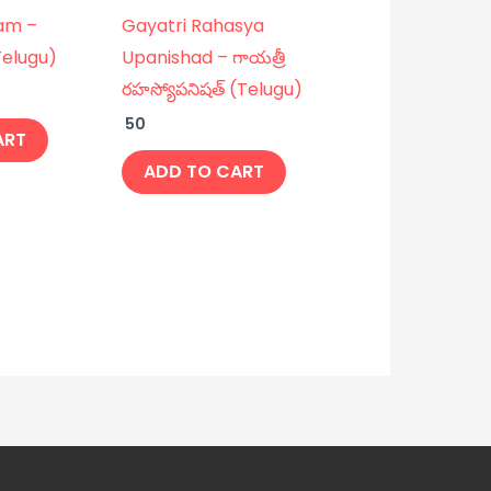
am –
Gayatri Rahasya
elugu)
Upanishad – గాయత్రీ
రహస్యోపనిషత్ (Telugu)
50
ART
ADD TO CART