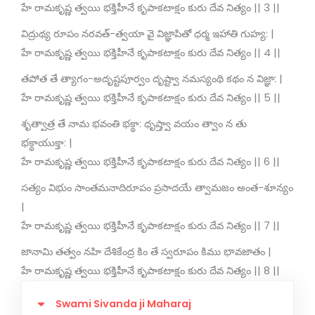
హే రామకృష్ణ త్వయి భక్తిహీనే కృపాకటాక్షం కురు దేవ నిత్యం || 3 ||
విద్రుథ్య రూపం నరవత్-త్వయా వై విజ్ఞాపితో ధర్మ ఇహాతి గుహ్య: |
హే రామకృష్ణ త్వయి భక్తిహీనే కృపాకటాక్షం కురు దేవ నిత్యం || 4 ||
తపోత తే త్యాగం-అదృష్టపూర్వం దృష్ట్వా నమస్యంథి కథం న విజ్ఞా: |
హే రామకృష్ణ త్వయి భక్తిహీనే కృపాకటాక్షం కురు దేవ నిత్యం || 5 ||
శృత్వాత్ర తే నామ భవంతి భక్థా: ధృష్త్వా వయం త్వాం న తు
భక్థాయుక్తా: |
హే రామకృష్ణ త్వయి భక్తిహీనే కృపాకటాక్షం కురు దేవ నిత్యం || 6 ||
సత్యం విభుం సాంతమనాదిరూపం ప్రసాదయే త్వామజం అంత-శూన్యం
|
హే రామకృష్ణ త్వయి భక్తిహీనే కృపాకటాక్షం కురు దేవ నిత్యం || 7 ||
జానామి తత్వం నహి దేశికేంద్ర కిం తే స్వరూపం కిము భావజాతం |
హే రామకృష్ణ త్వయి భక్తిహీనే కృపాకటాక్షం కురు దేవ నిత్యం || 8 ||
Swami Sivanda ji Maharaj