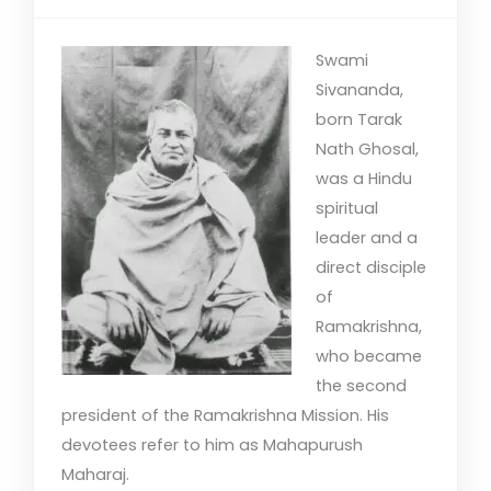
Swami
Sivananda,
born Tarak
Nath Ghosal,
was a Hindu
spiritual
leader and a
direct disciple
of
Ramakrishna,
who became
the second
president of the Ramakrishna Mission. His
devotees refer to him as Mahapurush
Maharaj.