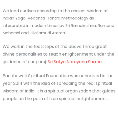
We lead our lives according to the ancient wisdom of
Indian Yoga-Vedanta-Tantra methodology as
interpreted in modern times by Sri Ramakrishna, Ramana
Maharshi and Jillellamudi Amma.
We walk in the footsteps of the above three great 
divine personalities to reach enlightenment under the 
guidance of our guruji 
Sri Satya Narayana Sarma
.
Panchawati Spiritual Foundation was conceived in the 
year 2014 with the idea of spreading the real spiritual 
wisdom of India. It is a spiritual organization that guides 
people on the path of true spiritual enlightenment.