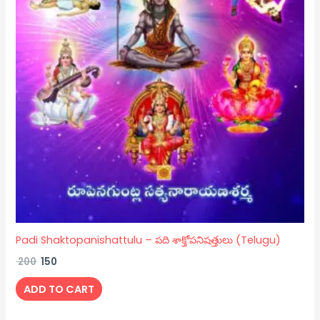
Padi Shaktopanishattulu – పది శాక్తోపనిషత్తులు (Telugu)
200
150
ADD TO CART