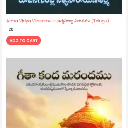
Atma Vidya Vilasamu – ఆత్మవిద్యా విలాసము (Telugu)
120
ADD TO CART