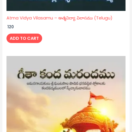
Atma Vidya Vilasamu – ఆత్మవిద్యా విలాసము (Telugu)
120
ADD TO CART