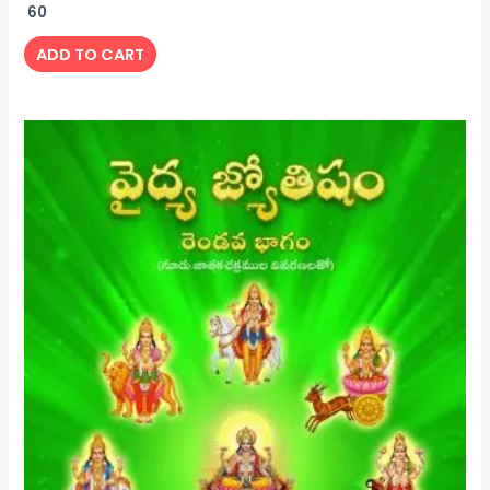
60
ADD TO CART