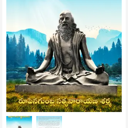
(Telugu)
quantity