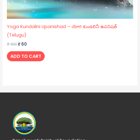
Yoga Kundalini Upanishad – యోగ కుండలినీ ఉపనిషత్
(Telugu)
₹
100
₹
60
ADD TO CART