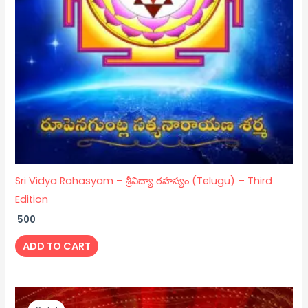
Sri Vidya Rahasyam – శ్రీవిద్యా రహస్యం (Telugu) – Third
Edition
500
ADD TO CART
Original
Current
price
price